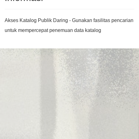
Akses Katalog Publik Daring - Gunakan fasilitas pencarian
untuk mempercepat penemuan data katalog
Judul
Pengarang
Subyek
ISBN/ISSN