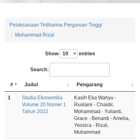
Pelaksanaan Tridharma Perguruan Tinggi
Muhammad Rizal
Show
entries
Search:
#
Judul
Pengarang
1
Studia Ekonomika
Kasih Eka Wahyu -
Volume 20 Nomer 1
Ruslaini - Chaidir,
Tahun 2022
Mohammad - Yulianti,
Grace - Benardi - Amelia,
Yessica - Rizal,
Muhammad