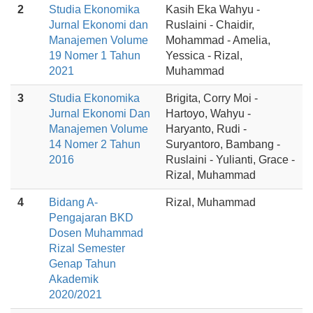
2
Studia Ekonomika
Kasih Eka Wahyu -
Jurnal Ekonomi dan
Ruslaini - Chaidir,
Manajemen Volume
Mohammad - Amelia,
19 Nomer 1 Tahun
Yessica - Rizal,
2021
Muhammad
3
Studia Ekonomika
Brigita, Corry Moi -
Jurnal Ekonomi Dan
Hartoyo, Wahyu -
Manajemen Volume
Haryanto, Rudi -
14 Nomer 2 Tahun
Suryantoro, Bambang -
2016
Ruslaini - Yulianti, Grace -
Rizal, Muhammad
4
Bidang A-
Rizal, Muhammad
Pengajaran BKD
Dosen Muhammad
Rizal Semester
Genap Tahun
Akademik
2020/2021