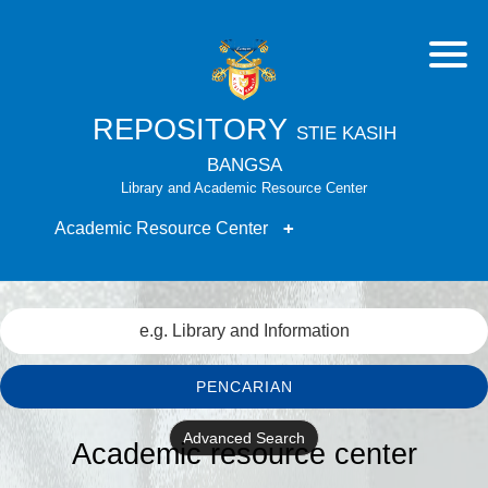
REPOSITORY
STIE KASIH
BANGSA
Library and Academic Resource Center
Academic Resource Center
PENCARIAN
Advanced Search
Academic resource center