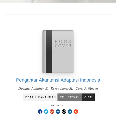
Pengantar Akuntansi Adaptasi Indonesia
Duchac, Jonathan E. - Reeve James M. - Carri S. Warren
DETAIL CANTUMAN
XML DETAIL
CITE
BAGIKAN: