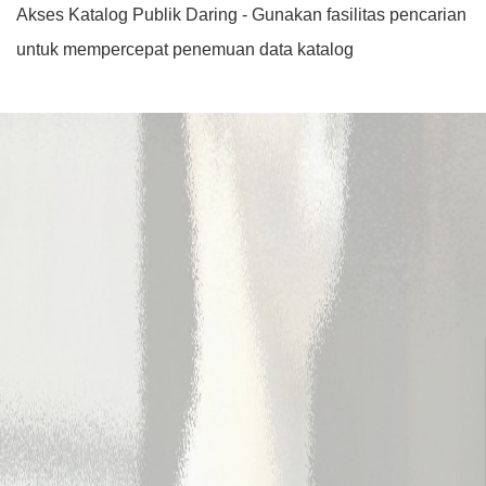
Akses Katalog Publik Daring - Gunakan fasilitas pencarian
untuk mempercepat penemuan data katalog
Judul
Pengarang
Subyek
ISBN/ISSN
Tipe Koleksi