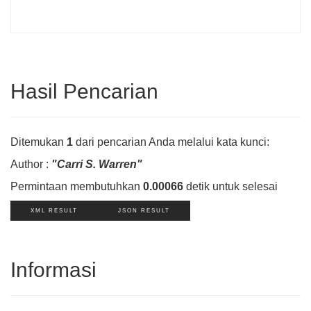
Hasil Pencarian
Ditemukan
1
dari pencarian Anda melalui kata kunci:
Author :
"Carri S. Warren"
Permintaan membutuhkan
0.00066
detik untuk selesai
XML RESULT
JSON RESULT
Informasi