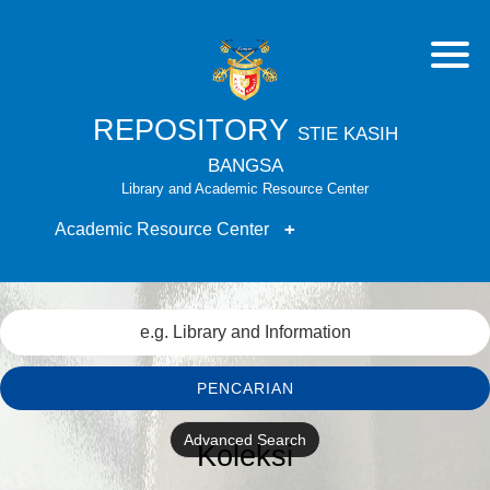
REPOSITORY
STIE KASIH
BANGSA
Library and Academic Resource Center
Academic Resource Center
PENCARIAN
Advanced Search
Koleksi