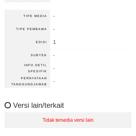
-
TIPE MEDIA
-
TIPE PEMBAWA
1
EDISI
-
SUBYEK
INFO DETIL
-
SPESIFIK
PERNYATAAN
-
TANGGUNGJAWAB
Versi lain/terkait
Tidak tersedia versi lain