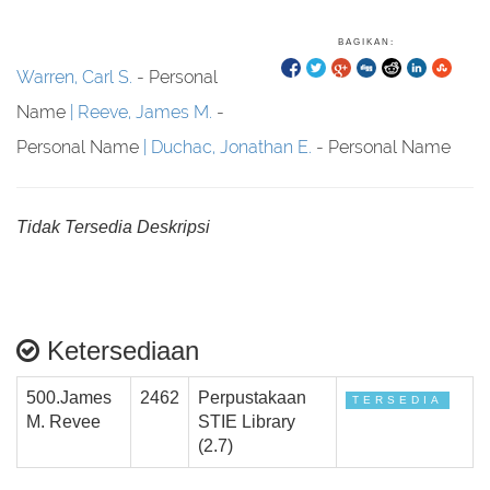
BAGIKAN:
Warren, Carl S.
- Personal
Name
Reeve, James M.
-
Personal Name
Duchac, Jonathan E.
- Personal Name
Tidak Tersedia Deskripsi
Ketersediaan
500.James
2462
Perpustakaan
TERSEDIA
M. Revee
STIE Library
(2.7)