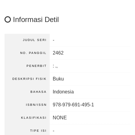
Informasi Detil
-
JUDUL SERI
2462
NO. PANGGIL
:
.,
PENERBIT
Buku
DESKRIPSI FISIK
Indonesia
BAHASA
978-979-691-495-1
ISBN/ISSN
NONE
KLASIFIKASI
-
TIPE ISI