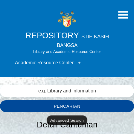
REPOSITORY
STIE KASIH
BANGSA
Library and Academic Resource Center
Academic Resource Center
PENCARIAN
Advanced Search
Detail Cantuman