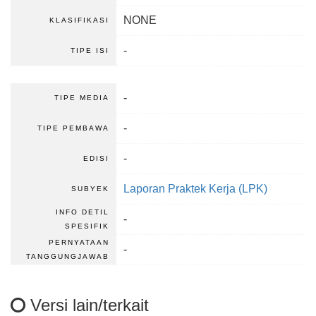
NONE
KLASIFIKASI
-
TIPE ISI
-
TIPE MEDIA
-
TIPE PEMBAWA
-
EDISI
Laporan Praktek Kerja (LPK)
SUBYEK
INFO DETIL
-
SPESIFIK
PERNYATAAN
-
TANGGUNGJAWAB
Versi lain/terkait