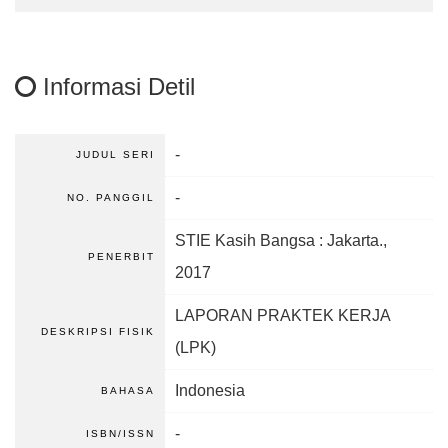
Informasi Detil
-
JUDUL SERI
-
NO. PANGGIL
STIE Kasih Bangsa
:
Jakarta
.,
PENERBIT
2017
LAPORAN PRAKTEK KERJA
DESKRIPSI FISIK
(LPK)
Indonesia
BAHASA
-
ISBN/ISSN