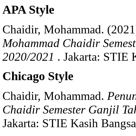
APA Style
Chaidir, Mohammad.
(2021
Mohammad Chaidir Semeste
2020/2021
.
Jakarta:
STIE K
Chicago Style
Chaidir, Mohammad.
Penu
Chaidir Semester Ganjil T
Jakarta:
STIE Kasih Bangsa